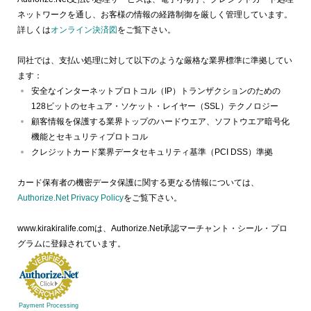
ネットワークを通し、お客様の情報の経路制御を厳しく管理しています。
詳しくは
オンライン決済図
をご覧下さい。
同社では、支払い処理に対して以下のような厳格な業界標準に準拠してい
ます：
安全なインターネットプロトコル（IP）トランザクションのための
128ビットのセキュア・ソケット・レイヤー（SSL）テクノロジー
顧客情報を保護する業界トップのハードウエア、ソフトウエア暗号化
機能とセキュリティプロトコル
クレジットカード業界データセキュリティ基準（PCI DSS）準拠
カード保有者の機密データ保護に関する更なる情報については、
Authorize.Net Privacy Policy
をご覧下さい。
www.kirakiralife.comは、Authorize.Net承認マーチャント・シール・プロ
グラムに登録されています。
Payment Processing