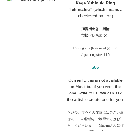
Kaga Yubinuki Ring
“Ichimatsu”
(which means a
checkered pattern
)
加賀指ぬき 指輪
市松（いちまつ）
US ring size (bottom edge): 7.25
Japan ring size: 14.5
$85
Currently, this is not available
on Maui, but if you want this
one, write to us. We can ask
the artist to create one for you.
ただ今、マウイの在庫にはございま
せん。この指輪をご希望の方はお知
らせくださいませ。Mayuraさんに作