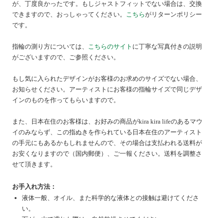
が、丁度良かったです。もしジャストフィットでない場合は、交換
できますので、おっしゃってください。
こちら
がリターンポリシー
です。
指輪の測り方については、
こちらのサイト
に丁寧な写真付きの説明
がございますので、ご参照ください。
もし気に入られたデザインがお客様のお求めのサイズでない場合、
お知らせください。アーティストにお客様の指輪サイズで同じデザ
インのものを作ってもらいますので。
また、日本在住のお客様は、お好みの商品がkira kira lifeのあるマウ
イのみならず、この指ぬきを作られている日本在住のアーティスト
の手元にもあるかもしれませんので、その場合は支払われる送料が
お安くなりますので（国内郵便）、ご一報ください。送料を調整さ
せて頂きます。
お手入れ方法：
液体一般、オイル、また科学的な液体との接触は避けてくださ
い。