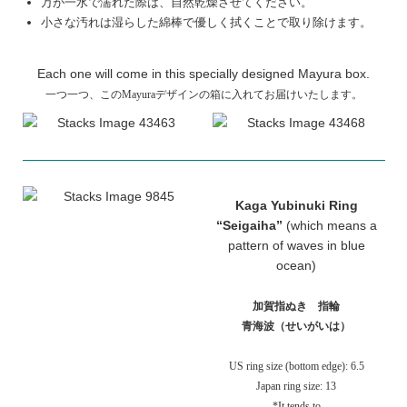
万が一水で濡れた際は、自然乾燥させてください。
小さな汚れは湿らした綿棒で優しく拭くことで取り除けます。
Each one will come in this specially designed Mayura box.
一つ一つ、このMayuraデザインの箱に入れてお届けいたします。
Kaga Yubinuki Ring
“Seigaiha”
(which means a
pattern of waves in blue
ocean)
加賀指ぬき 指輪
青海波（せいがいは）
US ring size (bottom edge): 6.5
Japan ring size: 13
*It tends to