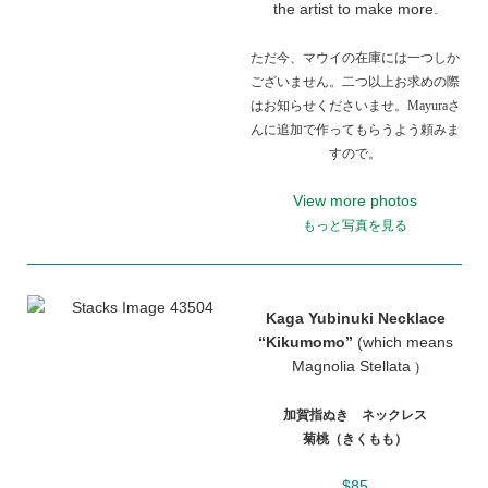
the artist to make more.
ただ今、マウイの在庫には一つしか
ございません。二つ以上お求めの際
はお知らせくださいませ。Mayuraさ
んに追加で作ってもらうよう頼みま
すので。
View more photos
もっと写真を見る
Kaga Yubinuki Necklace
“Kikumomo”
(which means
Magnolia Stellata
)
加賀指ぬき ネックレス
菊桃（きくもも）
$85