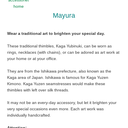
Mayura
Wear a traditional art to brighten your special day.
These traditional thimbles, Kaga Yubinuki, can be worn as
rings, necklaces (with chains), or can be adored as art work at
your home or at your office.
They are from the Ishikawa prefecture, also known as the
Kaga area of Japan. Ishikawa is famous for Kaga Yuzen
Kimono. Kaga Yuzen seamstresses would make these
thimbles with left over silk threads.
It may not be an every-day accessory, but let it brighten your
very special occasions even more. Each art work was
individually handcrafted.
Attention: