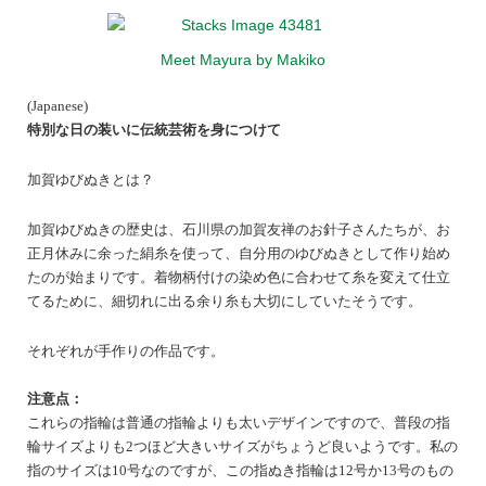
Meet Mayura by Makiko
(Japanese)
特別な日の装いに伝統芸術を身につけて
加賀ゆびぬきとは？
加賀ゆびぬきの歴史は、石川県の加賀友禅のお針子さんたちが、お
正月休みに余った絹糸を使って、自分用のゆびぬきとして作り始め
たのが始まりです。着物柄付けの染め色に合わせて糸を変えて仕立
てるために、細切れに出る余り糸も大切にしていたそうです。
それぞれが手作りの作品です。
注意点：
これらの指輪は普通の指輪よりも太いデザインですので、普段の指
輪サイズよりも2つほど大きいサイズがちょうど良いようです。私の
指のサイズは10号なのですが、この指ぬき指輪は12号か13号のもの